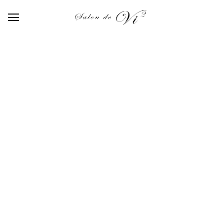
【514】blue mosque