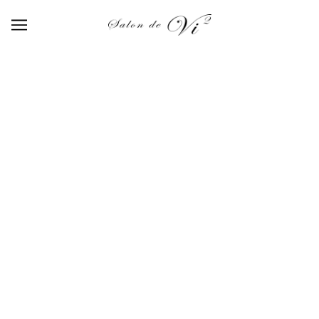
【508】monet