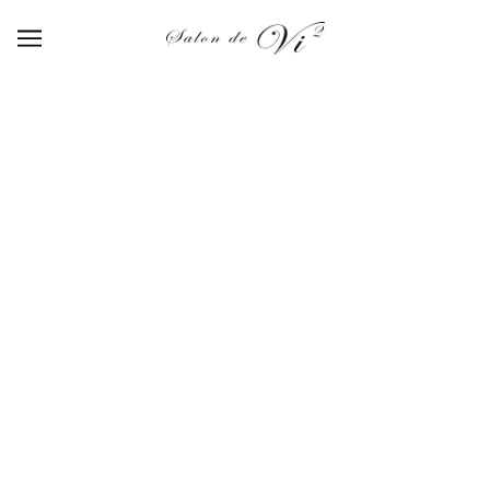
【216】tint