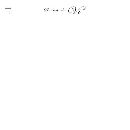
Top gel (18g)