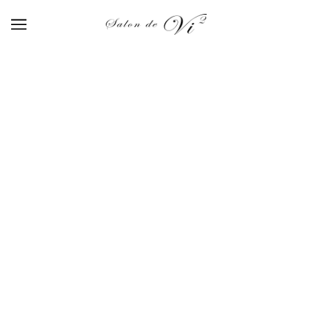
Top gel (18g)