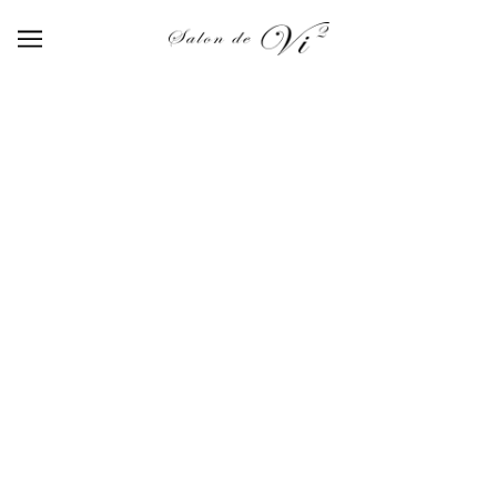
【06】misty lake